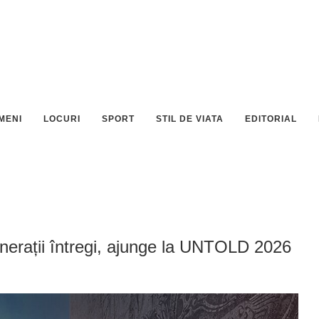
MENI
LOCURI
SPORT
STIL DE VIATA
EDITORIAL
nerații întregi, ajunge la UNTOLD 2026