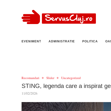
EVENIMENT
ADMINISTRATIE
POLITICA
OA
Recomandari
Slider
Uncategorized
STING, legenda care a inspirat ge
11/02/2026