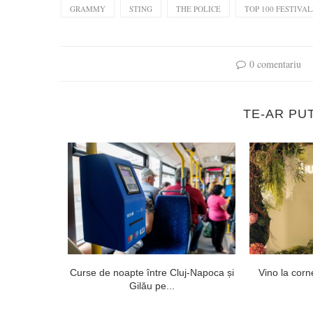
GRAMMY
STING
THE POLICE
TOP 100 FESTIVAL
0 comentariu
TE-AR PU
niversitatea
Curse de noapte între Cluj-Napoca și
Vino la corne
uj...
Gilău pe...