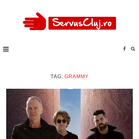
TAG:
GRAMMY