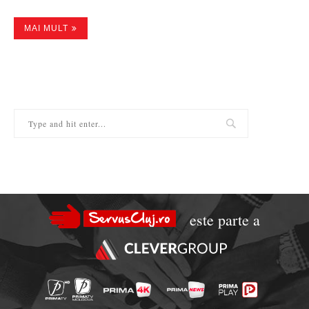
MAI MULT
este parte a