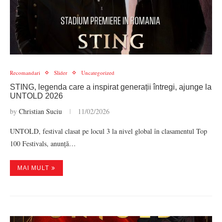
Recomandari
Slider
Uncategorized
STING, legenda care a inspirat generații întregi, ajunge la
UNTOLD 2026
by
Christian Suciu
11/02/2026
UNTOLD, festival clasat pe locul 3 la nivel global în clasamentul Top
100 Festivals, anunță…
MAI MULT