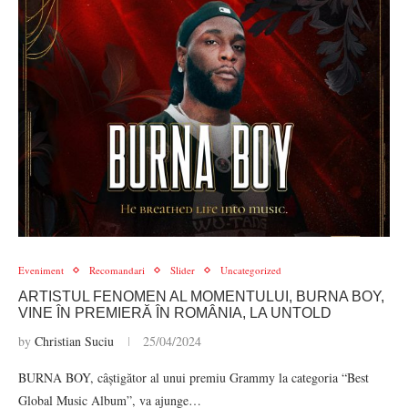
Eveniment
Recomandari
Slider
Uncategorized
ARTISTUL FENOMEN AL MOMENTULUI, BURNA BOY,
VINE ÎN PREMIERĂ ÎN ROMÂNIA, LA UNTOLD
by
Christian Suciu
25/04/2024
BURNA BOY, câștigător al unui premiu Grammy la categoria “Best
Global Music Album”, va ajunge…