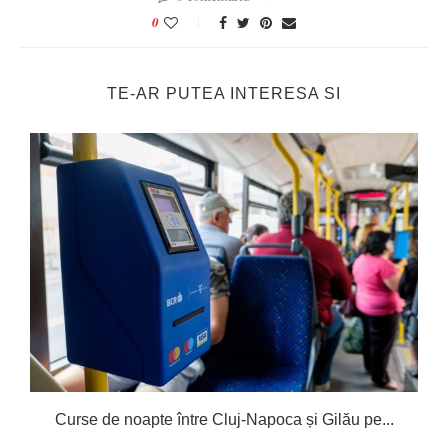
0
TE-AR PUTEA INTERESA SI
Curse de noapte între Cluj-Napoca și Gilău pe...