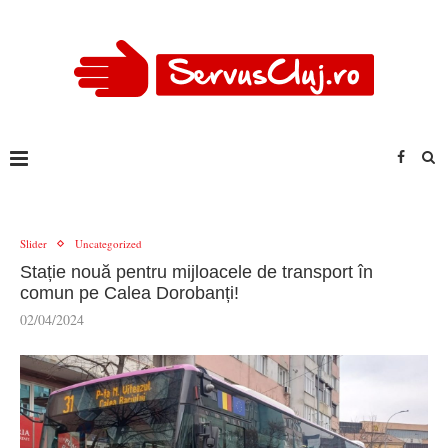
Slider
Uncategorized
Stație nouă pentru mijloacele de transport în
comun pe Calea Dorobanți!
02/04/2024