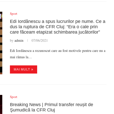
Sport
Edi Iordănescu a spus lucrurilor pe nume. Ce a
dus la ruptura de CFR Cluj: “Era o cale prin
care făceam etapizat schimbarea jucătorilor”
by
admin
07/06/2021
Edi Iordănescu a recunoscut care au fost motivele pentru care nu a
mai rămas la…
MAI MULT
Sport
Breaking News | Primul transfer reușit de
Şumudică la CFR Cluj