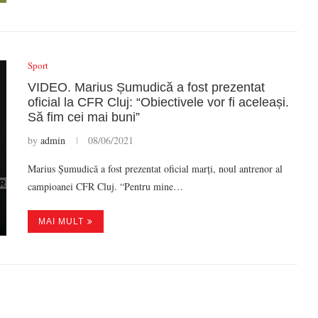
Sport
VIDEO. Marius Șumudică a fost prezentat
oficial la CFR Cluj: “Obiectivele vor fi aceleași.
Să fim cei mai buni”
by
admin
08/06/2021
Marius Șumudică a fost prezentat oficial marți, noul antrenor al
campioanei CFR Cluj. “Pentru mine…
MAI MULT