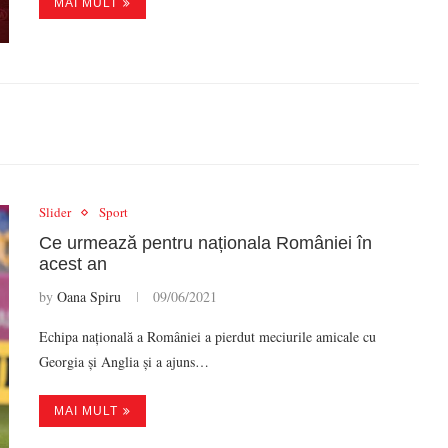
MAI MULT
Slider
Sport
Ce urmează pentru naționala României în
acest an
by
Oana Spiru
09/06/2021
Echipa națională a României a pierdut meciurile amicale cu
Georgia și Anglia și a ajuns…
MAI MULT