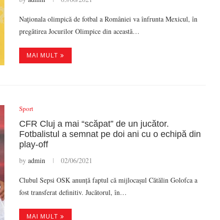
Naţionala olimpică de fotbal a României va înfrunta Mexicul, în
pregătirea Jocurilor Olimpice din această…
MAI MULT
Sport
CFR Cluj a mai “scăpat” de un jucător.
Fotbalistul a semnat pe doi ani cu o echipă din
play-off
by
admin
02/06/2021
Clubul Sepsi OSK anunță faptul că mijlocașul Cătălin Golofca a
fost transferat definitiv. Jucătorul, în…
MAI MULT