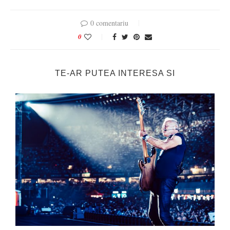
0 comentariu
0
TE-AR PUTEA INTERESA SI