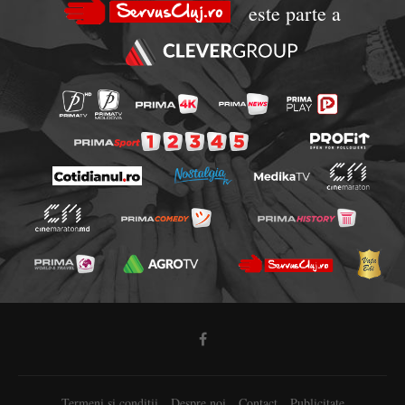
este parte a
Termeni si conditii
Despre noi
Contact
Publicitate