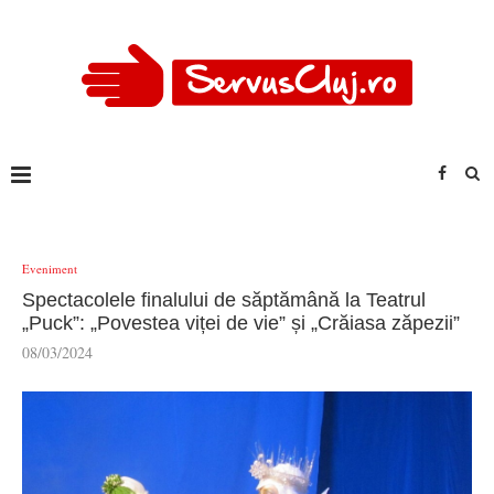
Eveniment
Spectacolele finalului de săptămână la Teatrul
„Puck”: „Povestea viței de vie” și „Crăiasa zăpezii”
08/03/2024