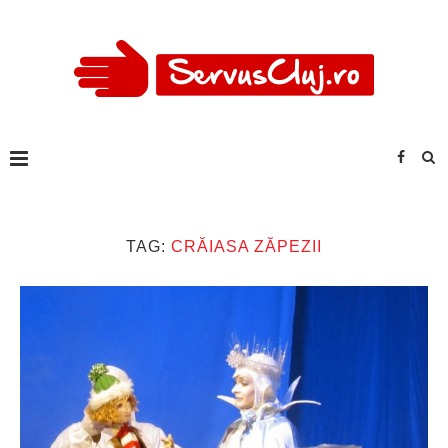
TAG:
CRĂIASA ZĂPEZII