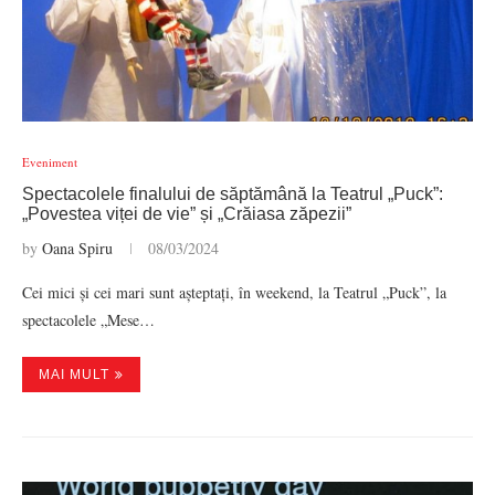
Eveniment
Spectacolele finalului de săptămână la Teatrul „Puck”:
„Povestea viței de vie” și „Crăiasa zăpezii”
by
Oana Spiru
08/03/2024
Cei mici și cei mari sunt așteptați, în weekend, la Teatrul „Puck”, la
spectacolele „Mese…
MAI MULT