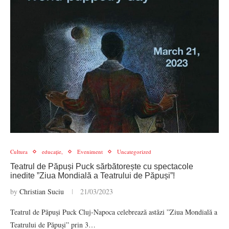
Cultura
educație,
Eveniment
Uncategorized
Teatrul de Păpuși Puck sărbătorește cu spectacole
inedite ”Ziua Mondială a Teatrului de Păpuși”!
by
Christian Suciu
21/03/2023
Teatrul de Păpuși Puck Cluj-Napoca celebrează astăzi ”Ziua Mondială a
Teatrului de Păpuși” prin 3…