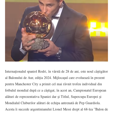
Internaționalul spaniol Rodri, în vârstă de 28 de ani, este noul câștigător
al Balonului de Aur, ediția 2024. Mijlocașul care evoluează în prezent
pentru Manchester City a primit cel mai râvnit trofeu individual din
fotbalul mondial după ce a câștigat, în acest an, Campionatul European
alături de reprezentativa Spaniei dar și Titlul, Supercupa Europei și
Mondialul Cluburilor alături de echipa antrenată de Pep Guardiola.
Acesta îi succede argentinianului Lionel Messi drept al 68-lea ”Balon de