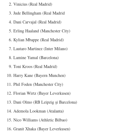
Vinicius (Real Madrid)
Jude Bellingham (Real Madrid
Dani Carvajal (Real Madrid)
Erling Haaland (Manchester City)
Kylian Mbappe (Real Madrid)
Lautaro Martinez (Inter Milano)
Lamine Yamal (Barcelona)
Toni Kroos (Real Madrid)
Harry Kane (Bayern Munchen)
Phil Foden (Manchester City)
Florian Wirtz (Bayer Leverkusen)
Dani Olmo (RB Leipzig și Barcelona)
Ademola Lookman (Atalanta)
Nico Williams (Athletic Bilbao)
Granit Xhaka (Bayer Leverkusen)