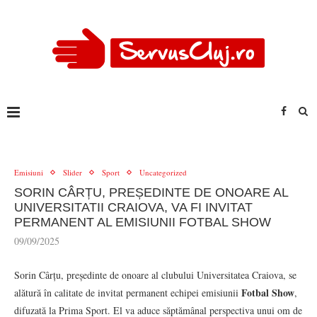
Emisiuni
Slider
Sport
Uncategorized
SORIN CÂRȚU, PREȘEDINTE DE ONOARE AL
UNIVERSITATII CRAIOVA, VA FI INVITAT
PERMANENT AL EMISIUNII FOTBAL SHOW
09/09/2025
Sorin Cârțu, președinte de onoare al clubului Universitatea Craiova, se
Fotbal Show
alătură în calitate de invitat permanent echipei emisiunii
,
difuzată la Prima Sport. El va aduce săptămânal perspectiva unui om de