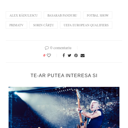
ALEX RĂDULESCU
BASARAB PANDURU
FOTBAL SHOW
PRIMATV
SORIN CÂRȚU
UEFA EUROPEAN QUALIFIERS
0 comentariu
0
TE-AR PUTEA INTERESA SI