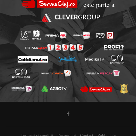
este parte a
Termeni si conditii
Despre noi
Contact
Publicitate