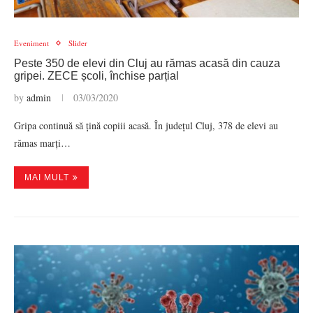
Eveniment
Slider
Peste 350 de elevi din Cluj au rămas acasă din cauza
gripei. ZECE școli, închise parțial
by
admin
03/03/2020
Gripa continuă să țină copiii acasă. În județul Cluj, 378 de elevi au
rămas marți…
MAI MULT