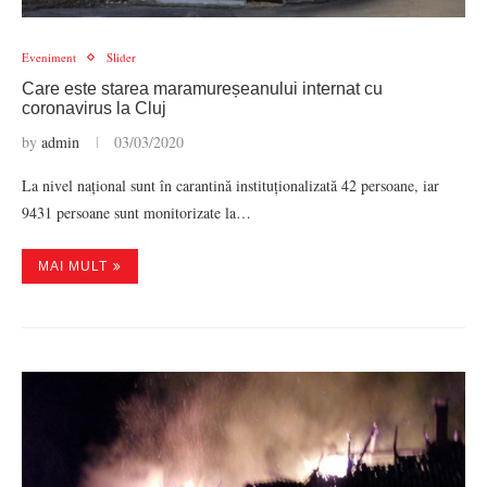
Eveniment
Slider
Care este starea maramureșeanului internat cu
coronavirus la Cluj
by
admin
03/03/2020
La nivel național sunt în carantină instituționalizată 42 persoane, iar
9431 persoane sunt monitorizate la…
MAI MULT