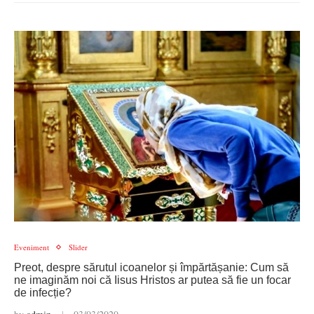
Eveniment
Slider
Preot, despre sărutul icoanelor și împărtășanie: Cum să
ne imaginăm noi că Iisus Hristos ar putea să fie un focar
de infecție?