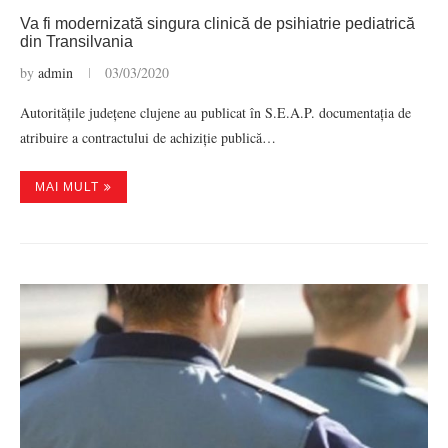
Va fi modernizată singura clinică de psihiatrie pediatrică
din Transilvania
by
admin
03/03/2020
Autoritățile județene clujene au publicat în S.E.A.P. documentația de
atribuire a contractului de achiziție publică…
MAI MULT