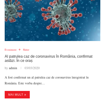
Eveniment
Slider
Al patrulea caz de coronavirus în România, confirmat
astăzi. În ce oraș
by
admin
03/03/2020
A fost confirmat un al patrulea caz de coronavirus înregistrat în
România. Este vorba despre…
MAI MULT