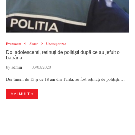
Eveniment
Slider
Uncategorized
Doi adolescenți, reținuți de polițiști după ce au jefuit o
bătrână
by
admin
03/03/2020
Doi tineri, de 15 și de 18 ani din Turda, au fost reținuți de polițiști,…
MAI MULT