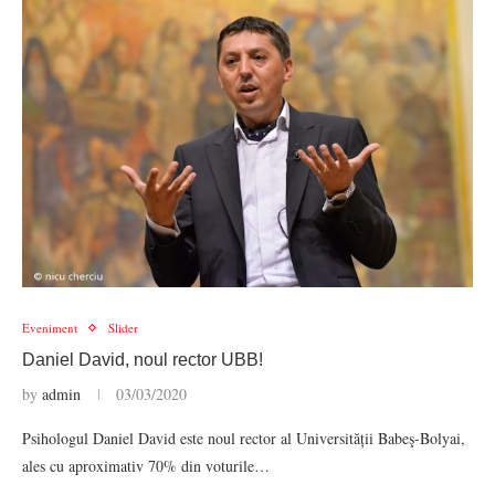
Eveniment
Slider
Daniel David, noul rector UBB!
by
admin
03/03/2020
Psihologul Daniel David este noul rector al ​Universității Babeş-Bolyai,
ales cu aproximativ 70% din voturile…