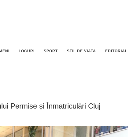
MENI
LOCURI
SPORT
STIL DE VIATA
EDITORIAL
lui Permise și Înmatriculări Cluj