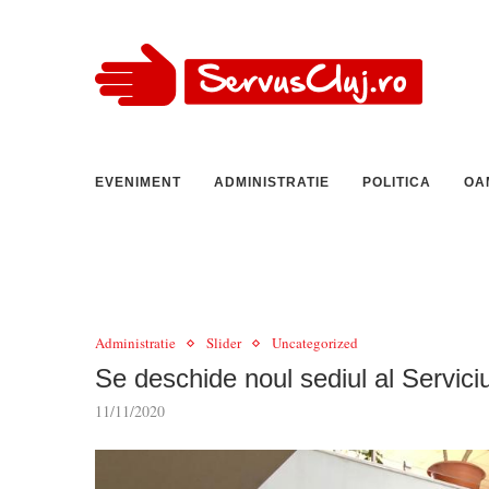
EVENIMENT
ADMINISTRATIE
POLITICA
OA
Administratie
Slider
Uncategorized
Se deschide noul sediul al Serviciu
11/11/2020