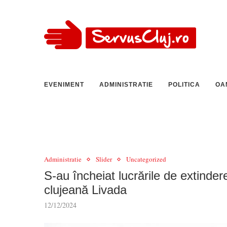
EVENIMENT
ADMINISTRATIE
POLITICA
OA
Administratie
Slider
Uncategorized
S-au încheiat lucrările de extindere
clujeană Livada
12/12/2024