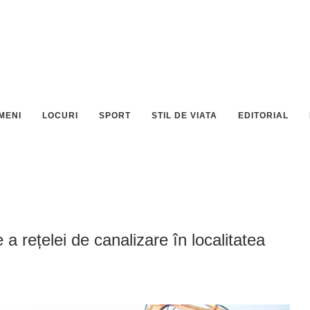
MENI
LOCURI
SPORT
STIL DE VIATA
EDITORIAL
 a rețelei de canalizare în localitatea