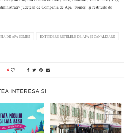
 administrativ județean de Compania de Apă ”Someș” și restituite de
NIA DE APA SOMES
EXTINDERE REȚELELE DE APĂ ȘI CANALIZARE
0
TEA INTERESA SI