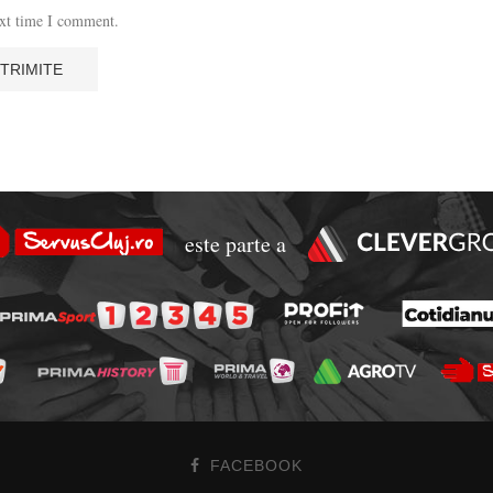
ext time I comment.
este parte a
FACEBOOK