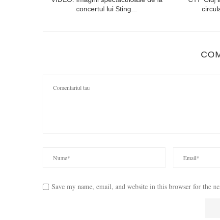
tea mentală
concertul lui Sting...
circul
CO
Save my name, email, and website in this browser for the n