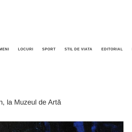
MENI
LOCURI
SPORT
STIL DE VIATA
EDITORIAL
, la Muzeul de Artă