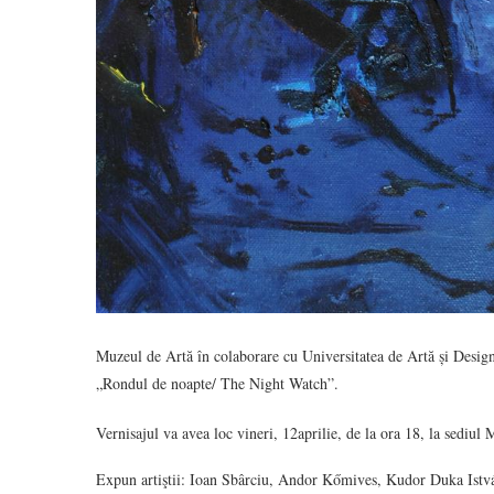
Muzeul de Artă în colaborare cu Universitatea de Artă și Desig
„Rondul de noapte/ The Night Watch”.
Vernisajul va avea loc vineri, 12aprilie, de la ora 18, la sediul
Expun artiştii: Ioan Sbârciu, Andor Kőmives, Kudor Duka Istv