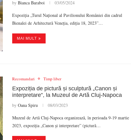
by
Bianca Baraboi
03/05/2024
Expoziția „Turul Național al Pavilionului României din cadrul
Bienalei de Arhitectură Veneția, ediția 18, 2023”…
MAI MULT
Recomandari
Timp liber
Expoziția de pictură și sculptură „Canon și
interpretare”, la Muzeul de Artă Cluj-Napoca
by
Oana Spiru
08/03/2023
Muzeul de Artă Cluj-Napoca organizează, în perioada 9-19 martie
2023, expoziția „Canon și interpretare” (pictură…