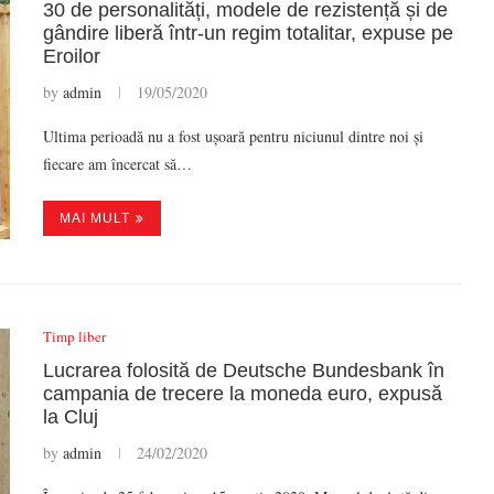
30 de personalități, modele de rezistență și de
gândire liberă într-un regim totalitar, expuse pe
Eroilor
by
admin
19/05/2020
Ultima perioadă nu a fost ușoară pentru niciunul dintre noi și
fiecare am încercat să…
MAI MULT
Timp liber
Lucrarea folosită de Deutsche Bundesbank în
campania de trecere la moneda euro, expusă
la Cluj
by
admin
24/02/2020