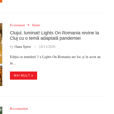
Eveniment
Slider
Clujul, luminat! Lights On Romania revine la
Cluj cu o temă adaptată pandemiei
by
Oana Spiru
14/11/2020
Ediția cu numărul 3 a Lights On Romania are loc și în acest an
în…
MAI MULT
Recomandari