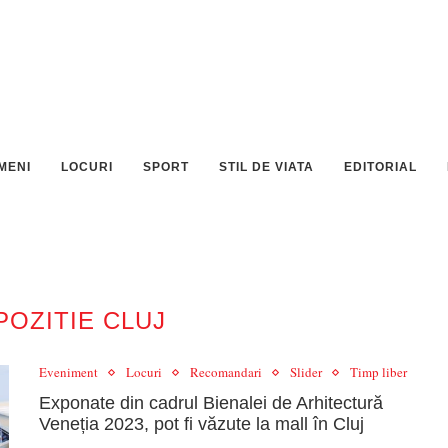
MENI
LOCURI
SPORT
STIL DE VIATA
EDITORIAL
POZITIE CLUJ
Eveniment
Locuri
Recomandari
Slider
Timp liber
Exponate din cadrul Bienalei de Arhitectură
Veneția 2023, pot fi văzute la mall în Cluj