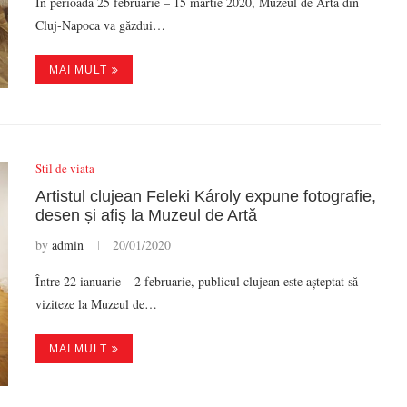
În perioada 25 februarie – 15 martie 2020, Muzeul de Artă din
Cluj-Napoca va găzdui…
MAI MULT
Stil de viata
Artistul clujean Feleki Károly expune fotografie,
desen și afiș la Muzeul de Artă
by
admin
20/01/2020
Între 22 ianuarie – 2 februarie, publicul clujean este așteptat să
viziteze la Muzeul de…
MAI MULT