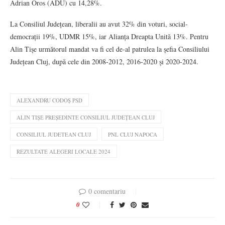
Adrian Oros (ADU) cu 14,28%.
La Consiliul Județean, liberalii au avut 32% din voturi, social-
democrații 19%, UDMR 15%, iar Alianța Dreapta Unită 13%. Pentru
Alin Tișe următorul mandat va fi cel de-al patrulea la șefia Consiliului
Județean Cluj, după cele din 2008-2012, 2016-2020 și 2020-2024.
ALEXANDRU CODOȘ PSD
ALIN TIȘE PREȘEDINTE CONSILIUL JUDEȚEAN CLUJ
CONSILIUL JUDETEAN CLUJ
PNL CLUJ NAPOCA
REZULTATE ALEGERI LOCALE 2024
0 comentariu
0