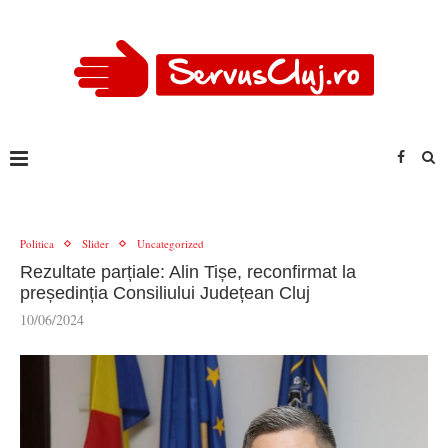
Politica
Slider
Uncategorized
Rezultate parțiale: Alin Tișe, reconfirmat la
președinția Consiliului Județean Cluj
10/06/2024