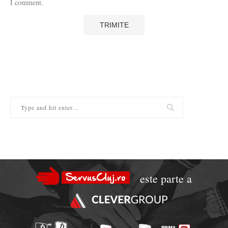
I comment.
este parte a