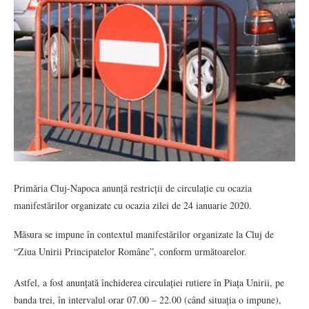
Primăria Cluj-Napoca anunță restricții de circulație cu ocazia
manifestărilor organizate cu ocazia zilei de 24 ianuarie 2020.
Măsura se impune în contextul manifestărilor organizate la Cluj de
“Ziua Unirii Principatelor Române”, conform următoarelor.
Astfel, a fost anunțată închiderea circulației rutiere în Piața Unirii, pe
banda trei, în intervalul orar 07.00 – 22.00 (când situația o impune),