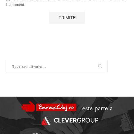
I comment.
este parte a