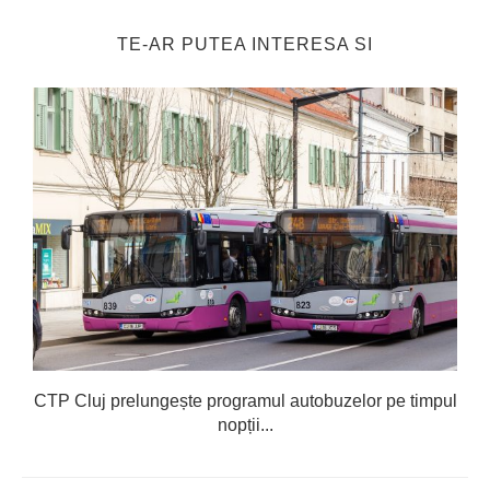
TE-AR PUTEA INTERESA SI
CTP Cluj prelungește programul autobuzelor pe timpul
nopții...