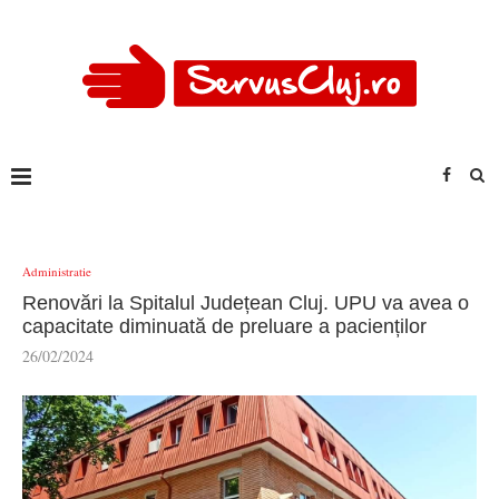
Administratie
Renovări la Spitalul Județean Cluj. UPU va avea o
capacitate diminuată de preluare a pacienților
26/02/2024