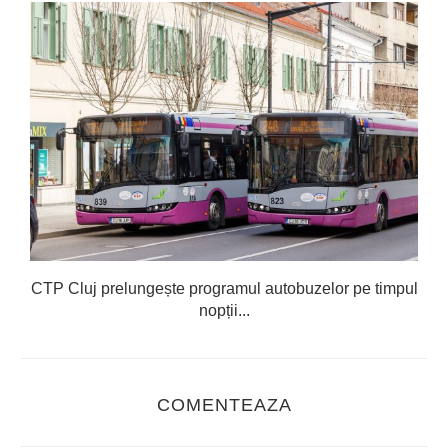
CTP Cluj prelungește programul autobuzelor pe timpul
nopții...
COMENTEAZA