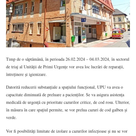
Timp de o săptămână, în perioada 26.02.2024 – 04.03.2024, în sectorul
de triaj al Unității de Primi Urgențe vor avea loc lucrări de reparații,
întreținere și igienizare.
Datorită reducerii substanțiale a spațiului funcțional, UPU va avea o
capacitate diminuată de preluare a pacienților. Se va asigura asistența
medicală de urgență cu prioritate cazurilor critice, de cod rosu. Ulterior,
în măsura în care spațiul permite, se vor prelua cazuri de cod galben și
verde.
Vor fi posibilități limitate de izolare a cazurilor infecțioase și nu se vor