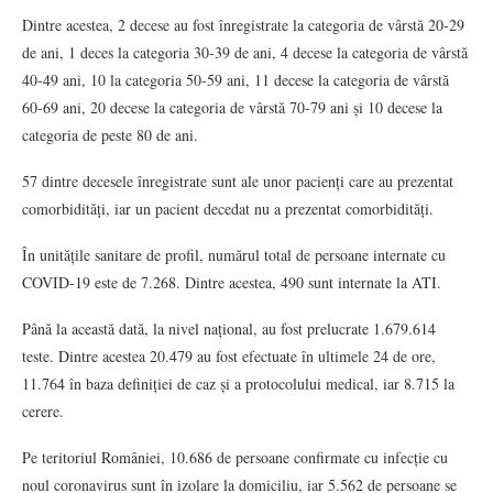
Dintre acestea, 2 decese au fost înregistrate la categoria de vârstă 20-29
de ani, 1 deces la categoria 30-39 de ani, 4 decese la categoria de vârstă
40-49 ani, 10 la categoria 50-59 ani, 11 decese la categoria de vârstă
60-69 ani, 20 decese la categoria de vârstă 70-79 ani și 10 decese la
categoria de peste 80 de ani.
57 dintre decesele înregistrate sunt ale unor pacienți care au prezentat
comorbidități, iar un pacient decedat nu a prezentat comorbidități.
În unitățile sanitare de profil, numărul total de persoane internate cu
COVID-19 este de 7.268. Dintre acestea, 490 sunt internate la ATI.
Până la această dată, la nivel național, au fost prelucrate 1.679.614
teste. Dintre acestea 20.479 au fost efectuate în ultimele 24 de ore,
11.764 în baza definiției de caz și a protocolului medical, iar 8.715 la
cerere.
Pe teritoriul României, 10.686 de persoane confirmate cu infecție cu
noul coronavirus sunt în izolare la domiciliu, iar 5.562 de persoane se