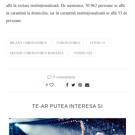
află în izolare instituționalizată. De asemenea, 30.962 persoane se află
în carantină la domiciliu, iar în carantină instituționalizată se află 33 de
persoane.
BILANT CORONAVIRUS
CORONAVIRUS
COVID-19
DECESE CORONAVIRUS ROMANIA
VINDECATI
0 comentariu
0
TE-AR PUTEA INTERESA SI