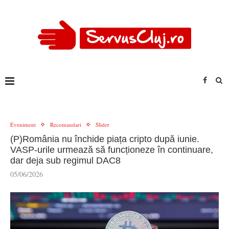
Eveniment
Recomandari
Slider
(P)România nu închide piața cripto după iunie.
VASP-urile urmează să funcționeze în continuare,
dar deja sub regimul DAC8
05/06/2026