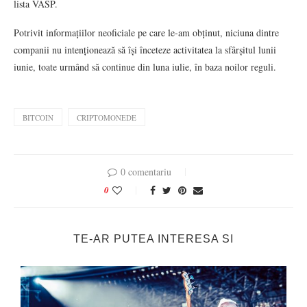
lista VASP.
Potrivit informațiilor neoficiale pe care le-am obținut, niciuna dintre
companii nu intenționează să își înceteze activitatea la sfârșitul lunii
iunie, toate urmând să continue din luna iulie, în baza noilor reguli.
BITCOIN
CRIPTOMONEDE
0 comentariu
0
TE-AR PUTEA INTERESA SI