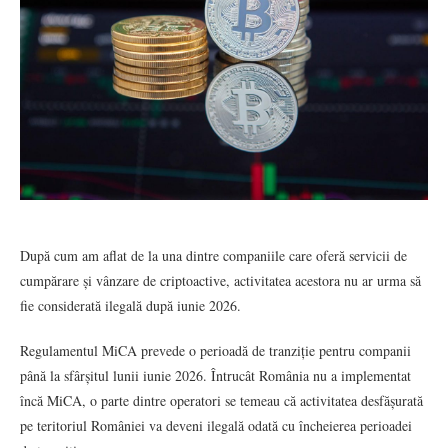
După cum am aflat de la una dintre companiile care oferă servicii de
cumpărare și vânzare de criptoactive, activitatea acestora nu ar urma să
fie considerată ilegală după iunie 2026.
Regulamentul MiCA prevede o perioadă de tranziție pentru companii
până la sfârșitul lunii iunie 2026. Întrucât România nu a implementat
încă MiCA, o parte dintre operatori se temeau că activitatea desfășurată
pe teritoriul României va deveni ilegală odată cu încheierea perioadei