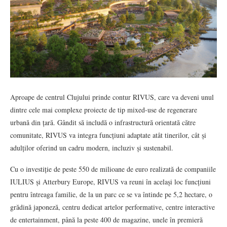
Aproape de centrul Clujului prinde contur RIVUS, care va deveni unul
dintre cele mai complexe proiecte de tip mixed-use de regenerare
urbană din țară. Gândit să includă o infrastructură orientată către
comunitate, RIVUS va integra funcțiuni adaptate atât tinerilor, cât și
adulților oferind un cadru modern, incluziv și sustenabil.
Cu o investiție de peste 550 de milioane de euro realizată de companiile
IULIUS și Atterbury Europe, RIVUS va reuni în același loc funcțiuni
pentru întreaga familie, de la un parc ce se va întinde pe 5,2 hectare, o
grădină japoneză, centru dedicat artelor performative, centre interactive
de entertainment, până la peste 400 de magazine, unele în premieră