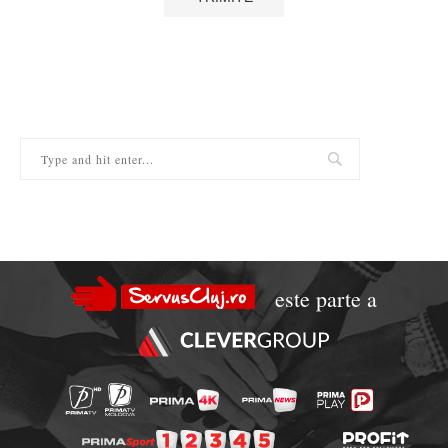
este parte a