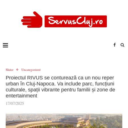
Slider
Uncategorized
Proiectul RIVUS se conturează ca un nou reper
urban în Cluj-Napoca. Va include parc, funcțiuni
culturale, spații vibrante pentru familii și zone de
entertainment
17/07/2025