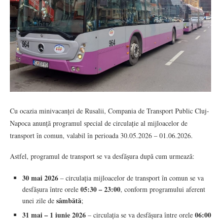
Cu ocazia minivacanței de Rusalii, Compania de Transport Public Cluj-
Napoca anunță programul special de circulație al mijloacelor de
transport în comun, valabil în perioada 30.05.2026 – 01.06.2026.
Astfel, programul de transport se va desfășura după cum urmează:
30 mai 2026
– circulația mijloacelor de transport în comun se va
05:30 – 23:00
desfășura între orele
, conform programului aferent
sâmbătă
unei zile de
;
31 mai – 1 iunie 2026
06:00
– circulația se va desfășura între orele