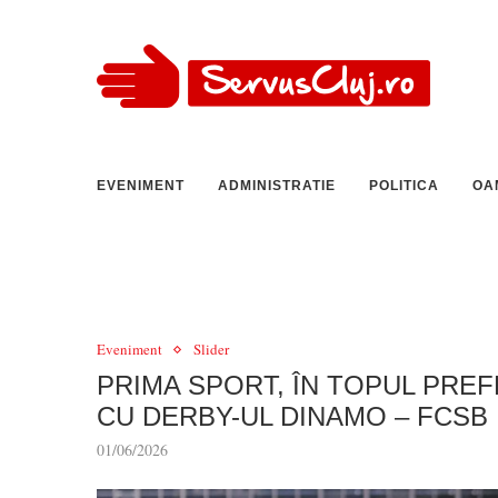
EVENIMENT
ADMINISTRATIE
POLITICA
OA
Eveniment
Slider
PRIMA SPORT, ÎN TOPUL PRE
CU DERBY-UL DINAMO – FCSB
01/06/2026