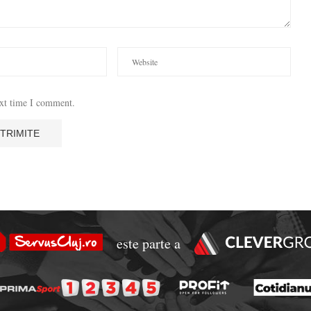
ext time I comment.
este parte a