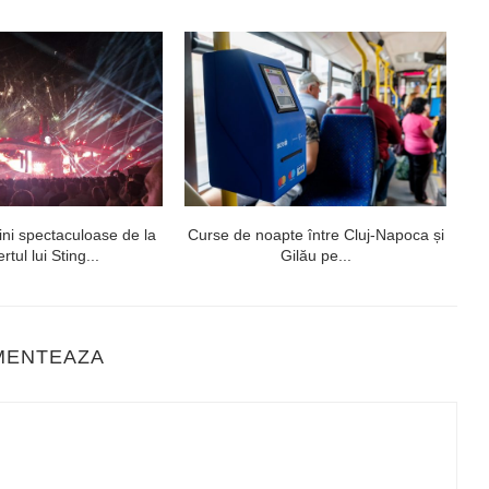
ni spectaculoase de la
Curse de noapte între Cluj-Napoca și
V
rtul lui Sting...
Gilău pe...
MENTEAZA