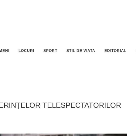
MENI
LOCURI
SPORT
STIL DE VIATA
EDITORIAL
FERINȚELOR TELESPECTATORILOR