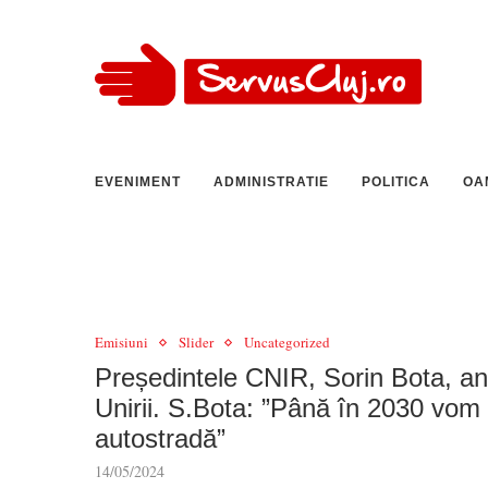
EVENIMENT
ADMINISTRATIE
POLITICA
OA
Emisiuni
Slider
Uncategorized
Președintele CNIR, Sorin Bota, an
Unirii. S.Bota: ”Până în 2030 vom 
autostradă”
14/05/2024