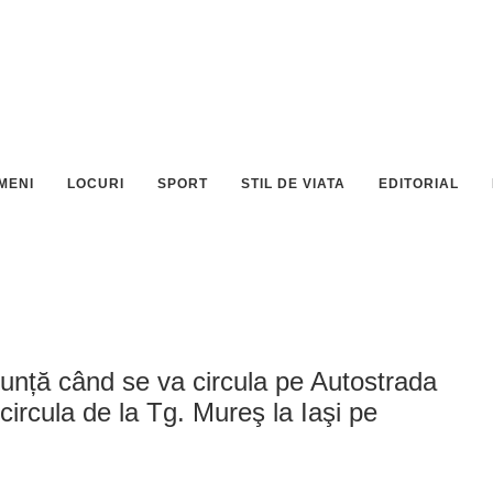
MENI
LOCURI
SPORT
STIL DE VIATA
EDITORIAL
unță când se va circula pe Autostrada
circula de la Tg. Mureş la Iaşi pe