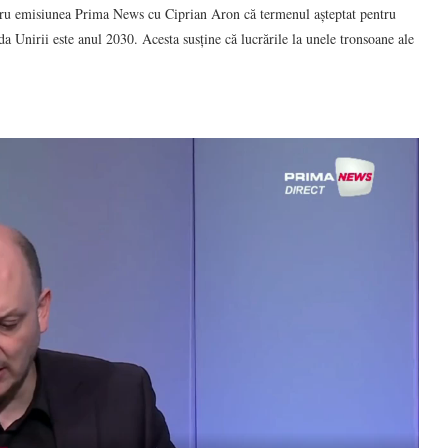
ntru emisiunea Prima News cu Ciprian Aron că termenul așteptat pentru
da Unirii este anul 2030. Acesta susține că lucrările la unele tronsoane ale