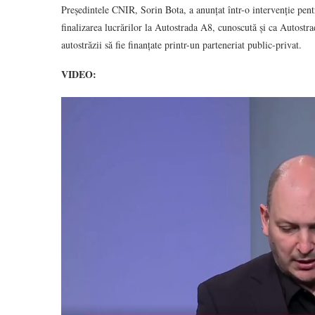
Președintele CNIR, Sorin Bota, a anunțat într-o intervenție pe
finalizarea lucrărilor la Autostrada A8, cunoscută și ca Autostra
autostrăzii să fie finanțate printr-un parteneriat public-privat.
VIDEO: