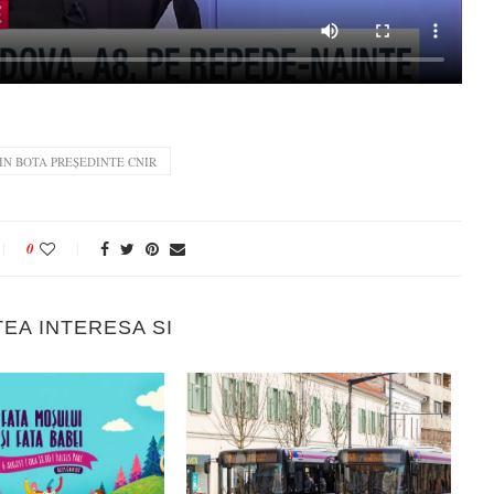
IN BOTA PREȘEDINTE CNIR
0
TEA INTERESA SI