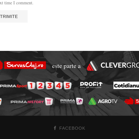
ext time I comment.
este parte a
FACEBOOK