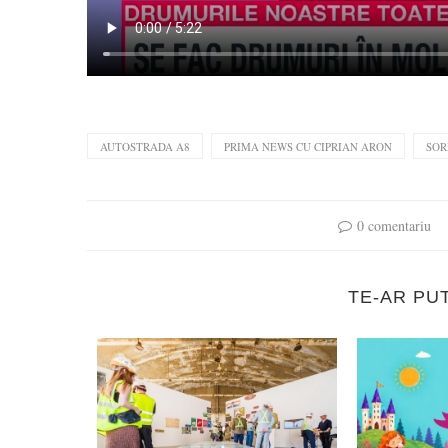
AUTOSTRADA A8
PRIMA NEWS CU CIPRIAN ARON
SOR
0 comentariu
TE-AR PU