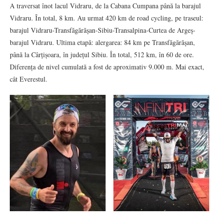
A traversat înot lacul Vidraru, de la Cabana Cumpana până la barajul
Vidraru. În total, 8 km. Au urmat 420 km de road cycling, pe traseul:
barajul Vidraru-Transfăgărășan-Sibiu-Transalpina-Curtea de Argeș-
barajul Vidraru. Ultima etapă: alergarea: 84 km pe Transfăgărășan,
până la Cârțișoara, în județul Sibiu. În total, 512 km, în 60 de ore.
Diferența de nivel cumulată a fost de aproximativ 9.000 m. Mai exact,
cât Everestul.