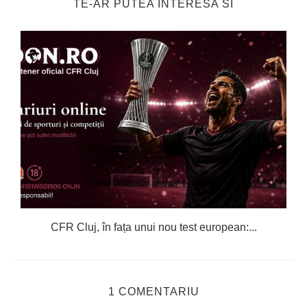
TE-AR PUTEA INTERESA SI
CFR Cluj, în fața unui nou test european:...
1 COMENTARIU