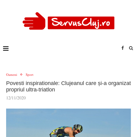
Oameni
Sport
Povesti inspirationale: Clujeanul care și-a organizat
propriul ultra-triatlon
12/11/2020