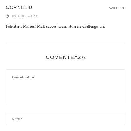
CORNEL U
RASPUNDE
16/11/2020 - 11:08
Felicitari, Marius! Mult succes la urmatoarele challenge-uri.
COMENTEAZA