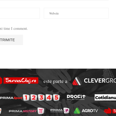
ext time I comment.
este parte a