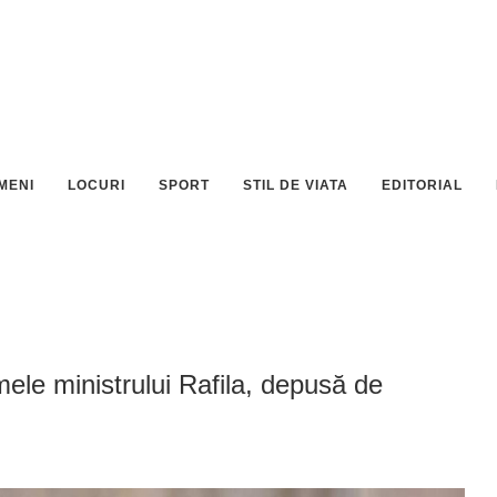
MENI
LOCURI
SPORT
STIL DE VIATA
EDITORIAL
ele ministrului Rafila, depusă de