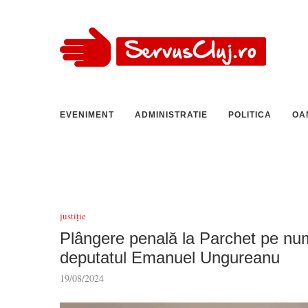
EVENIMENT
ADMINISTRATIE
POLITICA
OA
justiție
Plângere penală la Parchet pe num
deputatul Emanuel Ungureanu
19/08/2024