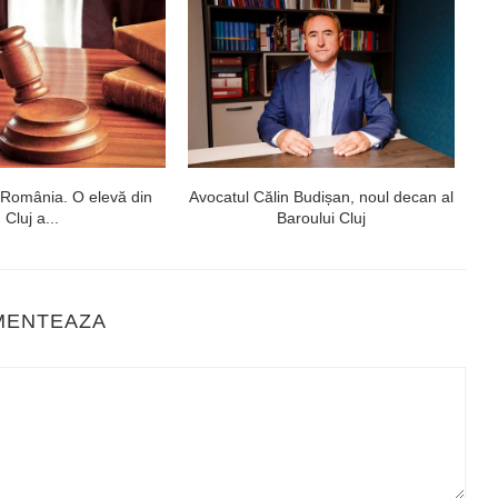
 România. O elevă din
Avocatul Călin Budișan, noul decan al
Cluj a...
Baroului Cluj
MENTEAZA