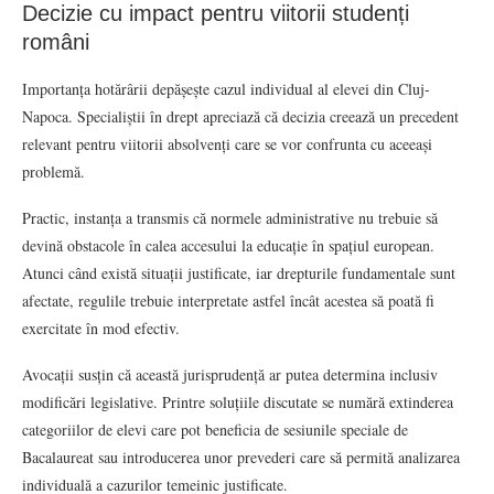
Decizie cu impact pentru viitorii studenți
români
Importanța hotărârii depășește cazul individual al elevei din Cluj-
Napoca. Specialiștii în drept apreciază că decizia creează un precedent
relevant pentru viitorii absolvenți care se vor confrunta cu aceeași
problemă.
Practic, instanța a transmis că normele administrative nu trebuie să
devină obstacole în calea accesului la educație în spațiul european.
Atunci când există situații justificate, iar drepturile fundamentale sunt
afectate, regulile trebuie interpretate astfel încât acestea să poată fi
exercitate în mod efectiv.
Avocații susțin că această jurisprudență ar putea determina inclusiv
modificări legislative. Printre soluțiile discutate se numără extinderea
categoriilor de elevi care pot beneficia de sesiunile speciale de
Bacalaureat sau introducerea unor prevederi care să permită analizarea
individuală a cazurilor temeinic justificate.