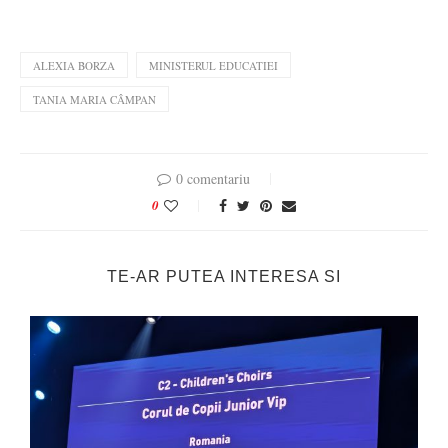
ALEXIA BORZA
MINISTERUL EDUCATIEI
TANIA MARIA CÂMPAN
0 comentariu
0
TE-AR PUTEA INTERESA SI