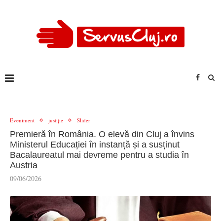
Eveniment
justiție
Slider
Premieră în România. O elevă din Cluj a învins
Ministerul Educației în instanță și a susținut
Bacalaureatul mai devreme pentru a studia în
Austria
09/06/2026