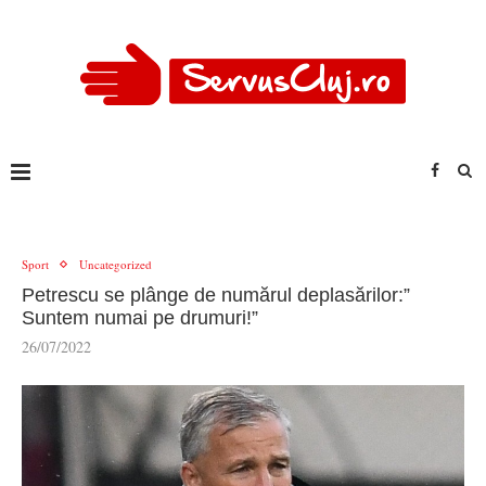
Sport
Uncategorized
Petrescu se plânge de numărul deplasărilor:”
Suntem numai pe drumuri!”
26/07/2022