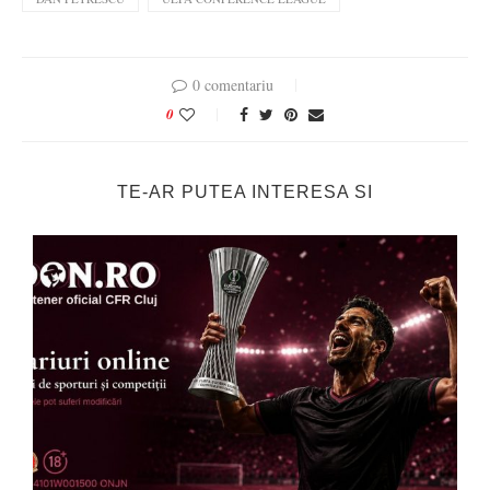
0 comentariu
0
TE-AR PUTEA INTERESA SI