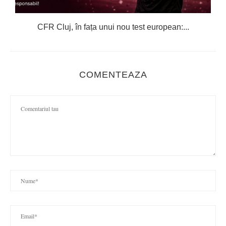
CFR Cluj, în fața unui nou test european:...
COMENTEAZA