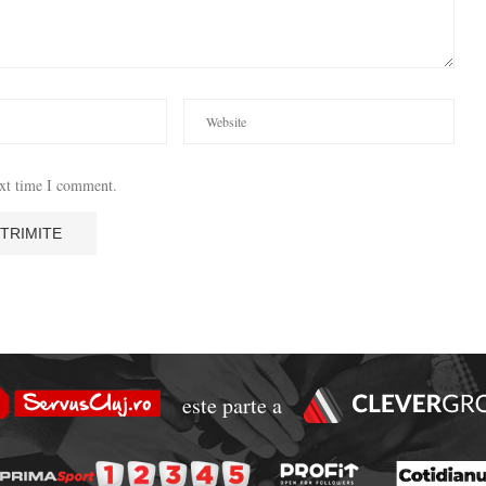
ext time I comment.
este parte a