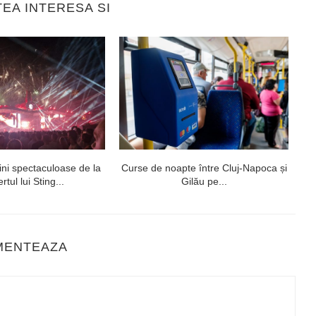
TEA INTERESA SI
ni spectaculoase de la
Curse de noapte între Cluj-Napoca și
V
rtul lui Sting...
Gilău pe...
MENTEAZA