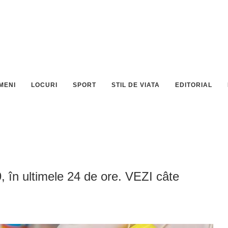
MENI
LOCURI
SPORT
STIL DE VIATA
EDITORIAL
, în ultimele 24 de ore. VEZI câte