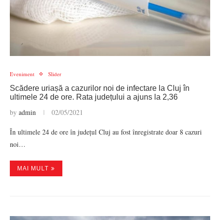
Eveniment
Slider
Scădere uriașă a cazurilor noi de infectare la Cluj în
ultimele 24 de ore. Rata județului a ajuns la 2,36
by
admin
02/05/2021
În ultimele 24 de ore în județul Cluj au fost înregistrate doar 8 cazuri
noi…
MAI MULT