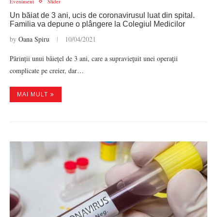
Eveniment
Slider
Un băiat de 3 ani, ucis de coronavirusul luat din spital.
Familia va depune o plângere la Colegiul Medicilor
by
Oana Spiru
10/04/2021
Părinții unui băiețel de 3 ani, care a supravieţuit unei operaţii
complicate pe creier, dar…
MAI MULT