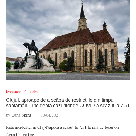
Eveniment
Slider
Clujul, aproape de a scăpa de restricțiile din timpul
săptămânii. Incidența cazurilor de COVID a scăzut la 7,51
by
Oana Spiru
10/04/2021
Rata incidenței în Cluj-Napoca a scăzut la 7,51 la mia de locuitori.
Având în vedere…