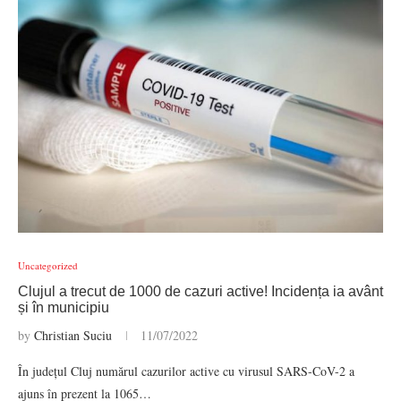
Uncategorized
Clujul a trecut de 1000 de cazuri active! Incidența ia avânt
și în municipiu
by
Christian Suciu
11/07/2022
În județul Cluj numărul cazurilor active cu virusul SARS-CoV-2 a
ajuns în prezent la 1065…