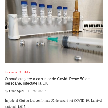
Eveniment
Slider
O nouă creștere a cazurilor de Covid. Peste 50 de
persoane, infectate la Cluj
by
Oana Spiru
28/08/2021
În județul Cluj au fost confirmate 52 de cazuri noi COVID-19. La nivel
național, 1.015…