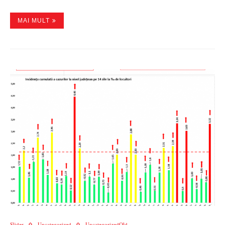
MAI MULT
Slider
Uncategorized
UncategorizedOld