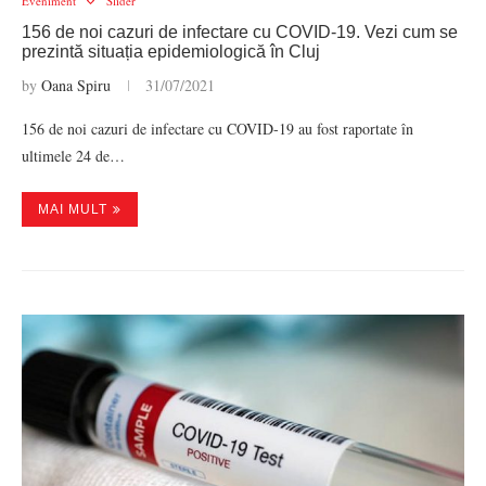
Eveniment
Slider
156 de noi cazuri de infectare cu COVID-19. Vezi cum se
prezintă situația epidemiologică în Cluj
by
Oana Spiru
31/07/2021
156 de noi cazuri de infectare cu COVID-19 au fost raportate în
ultimele 24 de…
MAI MULT