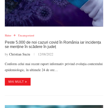
Slider
Uncategorized
Peste 5.000 de noi cazuri covid în România iar incidența
se menține în scădere în județ
by
Christian Suciu
12/08/2022
Conform celui mai recent raport informativ privind evoluția contextului
epidemiologic, în ultimele 24 de ore…
MAI MULT