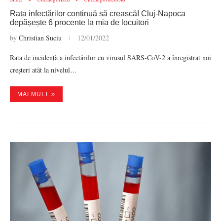
Rata infectărilor continuă să crească! Cluj-Napoca
depășește 6 procente la mia de locuitori
by
Christian Suciu
12/01/2022
Rata de incidență a infectărilor cu virusul SARS-CoV-2 a înregistrat noi
creșteri atât la nivelul…
MAI MULT