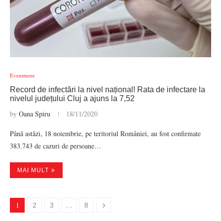
Eveniment
Record de infectări la nivel național! Rata de infectare la
nivelul județului Cluj a ajuns la 7,52
by
Oana Spiru
18/11/2020
Până astăzi, 18 noiembrie, pe teritoriul României, au fost confirmate
383.743 de cazuri de persoane…
MAI MULT
1
…
2
3
8