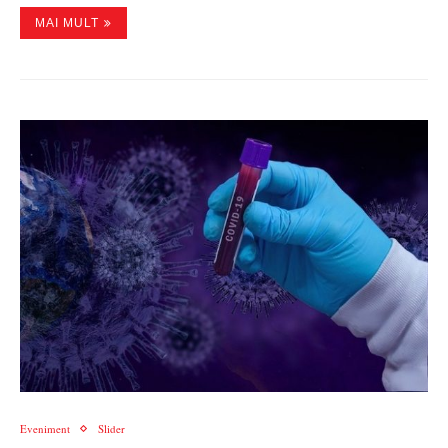
MAI MULT
Eveniment
Slider