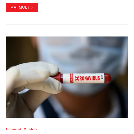
MAI MULT
Eveniment
Slider