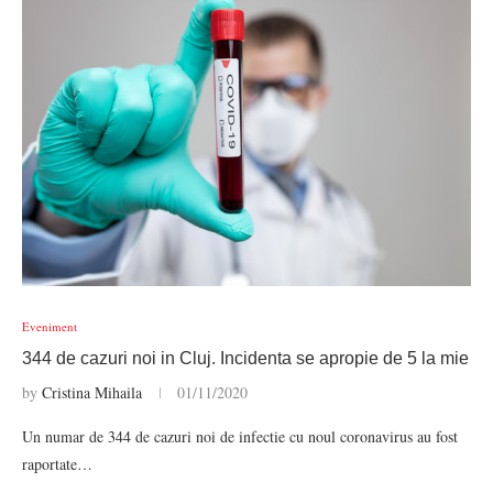
Eveniment
344 de cazuri noi in Cluj. Incidenta se apropie de 5 la mie
by
Cristina Mihaila
01/11/2020
Un numar de 344 de cazuri noi de infectie cu noul coronavirus au fost
raportate…