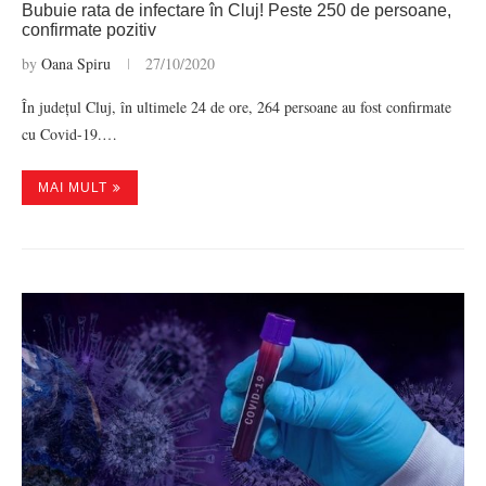
Bubuie rata de infectare în Cluj! Peste 250 de persoane,
confirmate pozitiv
by
Oana Spiru
27/10/2020
În județul Cluj, în ultimele 24 de ore, 264 persoane au fost confirmate
cu Covid-19.…
MAI MULT