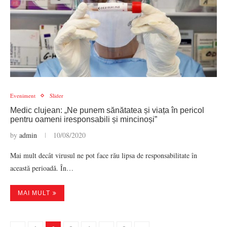
Eveniment
Slider
Medic clujean: „Ne punem sănătatea și viața în pericol
pentru oameni iresponsabili și mincinoși”
by
admin
10/08/2020
Mai mult decât virusul ne pot face rău lipsa de responsabilitate în
această perioadă. În…
MAI MULT