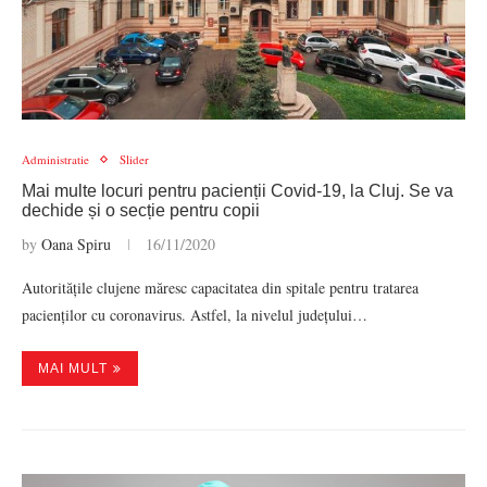
Administratie
Slider
Mai multe locuri pentru pacienții Covid-19, la Cluj. Se va
dechide și o secție pentru copii
by
Oana Spiru
16/11/2020
Autoritățile clujene măresc capacitatea din spitale pentru tratarea
pacienților cu coronavirus. Astfel, la nivelul județului…
MAI MULT