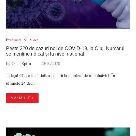
Eveniment
Slider
Peste 220 de cazuri noi de COVID-19, la Cluj. Numărul
se menține ridicat și la nivel național
by
Oana Spiru
20/10/2020
Județul Cluj este al doilea pe țară la numărul de îmbolnăviri. În
ultimele 24 de…
MAI MULT