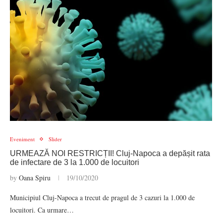
Eveniment
Slider
URMEAZĂ NOI RESTRICȚII! Cluj-Napoca a depășit rata
de infectare de 3 la 1.000 de locuitori
by
Oana Spiru
19/10/2020
Municipiul Cluj-Napoca a trecut de pragul de 3 cazuri la 1.000 de
locuitori. Ca urmare…