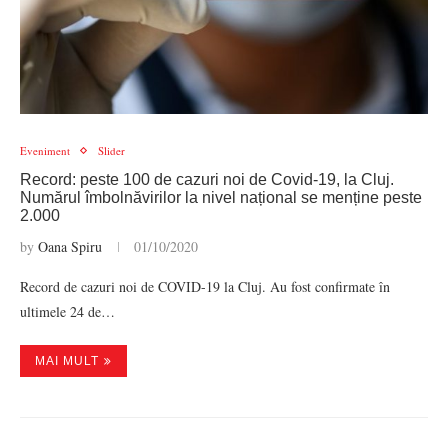
Eveniment
Slider
Record: peste 100 de cazuri noi de Covid-19, la Cluj.
Numărul îmbolnăvirilor la nivel național se menține peste
2.000
by
Oana Spiru
01/10/2020
Record de cazuri noi de COVID-19 la Cluj. Au fost confirmate în
ultimele 24 de…
MAI MULT