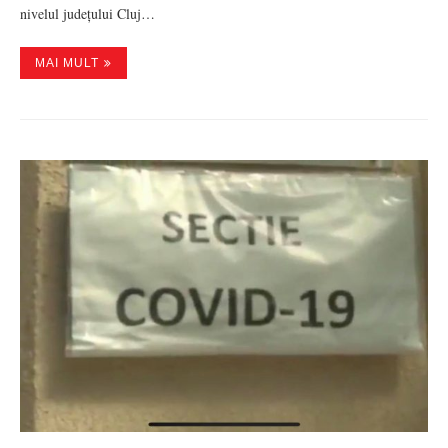
nivelul județului Cluj…
MAI MULT