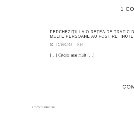
1 C
PERCHEZIȚII LA O REȚEA DE TRAFIC D
MULTE PERSOANE AU FOST REȚINUTE
12/10/2023 - 10:19
[…] Citeste mai mult […]
CO