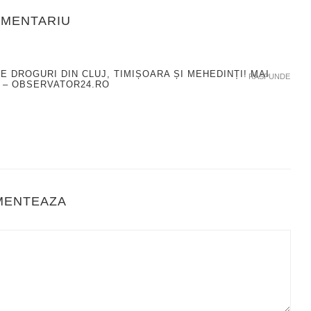
OMENTARIU
E DROGURI DIN CLUJ, TIMIȘOARA ȘI MEHEDINȚI! MAI
RASPUNDE
 – OBSERVATOR24.RO
MENTEAZA