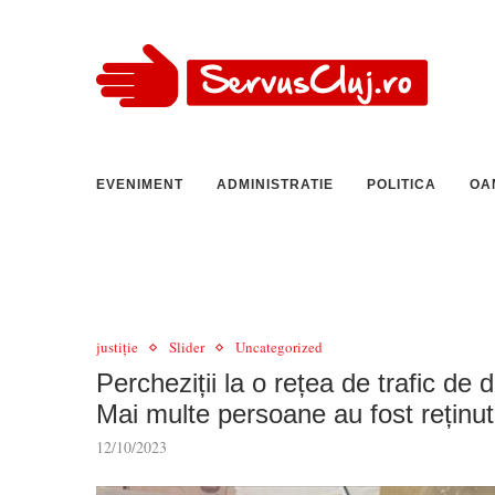
EVENIMENT
ADMINISTRATIE
POLITICA
OA
justiție
Slider
Uncategorized
Percheziții la o rețea de trafic de 
Mai multe persoane au fost reținu
12/10/2023