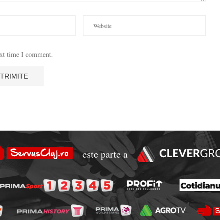
ext time I comment.
este parte a