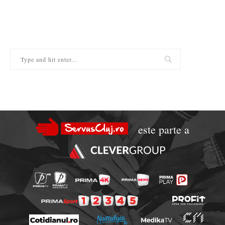
este parte a