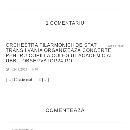
1 COMENTARIU
ORCHESTRA FILARMONICII DE STAT
RASPUNDE
TRANSILVANIA ORGANIZEAZĂ CONCERTE
PENTRU COPII LA COLEGIUL ACADEMIC AL
UBB – OBSERVATOR24.RO
02/11/2023 - 16:40
[…] Citeste mai mult […]
COMENTEAZA