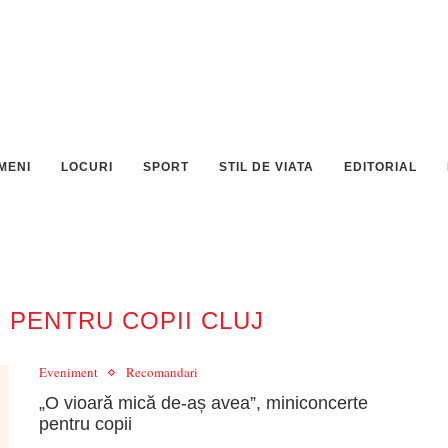
MENI
LOCURI
SPORT
STIL DE VIATA
EDITORIAL
 PENTRU COPII CLUJ
Eveniment
Recomandari
„O vioară mică de-aș avea”, miniconcerte
pentru copii