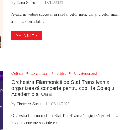
by
Oana Spiru
13/12/2023
Având în vedere succesul în rândul celor mici, dar și a celor mari,
a miniconcertului…
MAI MULT
Cultura
Eveniment
Slider
Uncategorized
Orchestra Filarmonicii de Stat Transilvania
organizează concerte pentru copii la Colegiul
Academic al UBB
by
Christian Suciu
02/11/2023
Orchestra Filarmonicii de Stat Transilvania îi așteaptă pe cei mici
la două concerte speciale ce…