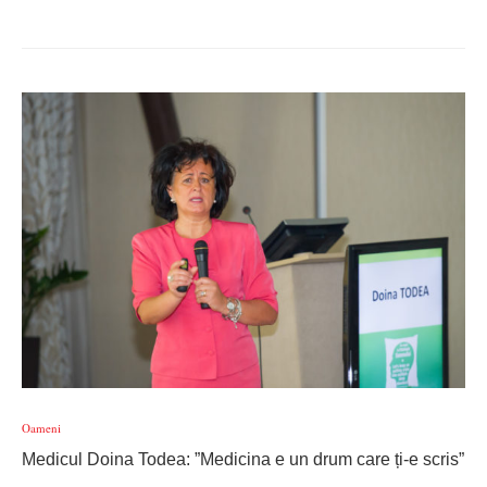
Oameni
Medicul Doina Todea: ”Medicina e un drum care ți-e scris”