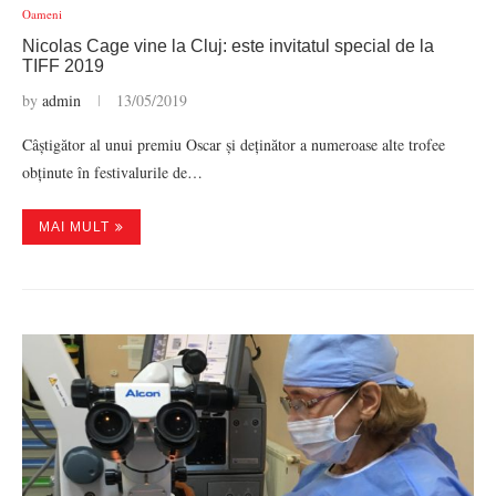
Oameni
Nicolas Cage vine la Cluj: este invitatul special de la
TIFF 2019
by
admin
13/05/2019
Câștigător al unui premiu Oscar și deținător a numeroase alte trofee
obținute în festivalurile de…
MAI MULT