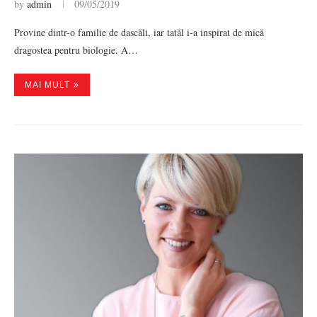
by
admin
09/05/2019
Provine dintr-o familie de dascăli, iar tatăl i-a inspirat de mică
dragostea pentru biologie. A…
MAI MULT