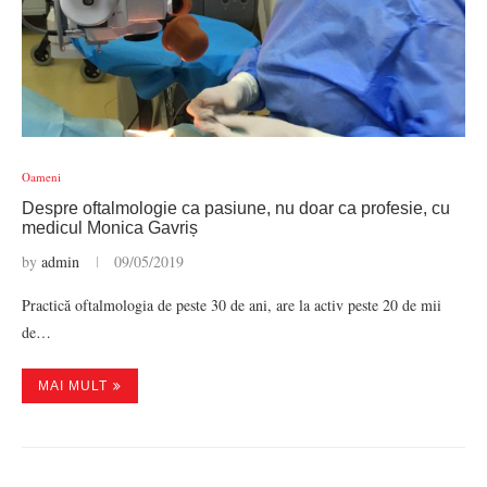
Oameni
Despre oftalmologie ca pasiune, nu doar ca profesie, cu
medicul Monica Gavriș
by
admin
09/05/2019
Practică oftalmologia de peste 30 de ani, are la activ peste 20 de mii
de…
MAI MULT