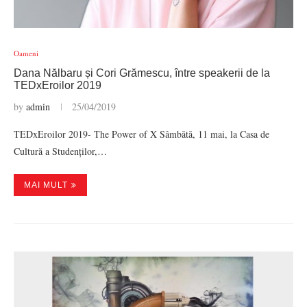
Oameni
Dana Nălbaru și Cori Grămescu, între speakerii de la
TEDxEroilor 2019
by
admin
25/04/2019
TEDxEroilor 2019- The Power of X Sâmbătă, 11 mai, la Casa de
Cultură a Studenților,…
MAI MULT