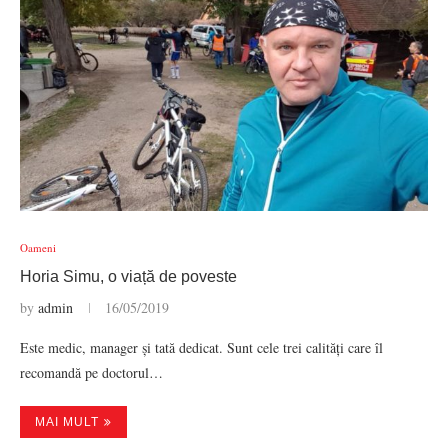
Oameni
Horia Simu, o viață de poveste
by
admin
16/05/2019
Este medic, manager și tată dedicat. Sunt cele trei calități care îl
recomandă pe doctorul…
MAI MULT