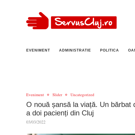
EVENIMENT
ADMINISTRATIE
POLITICA
OA
Eveniment
Slider
Uncategorized
O nouă șansă la viață. Un bărbat 
a doi pacienți din Cluj
03/03/2022