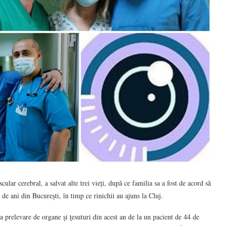
lar cerebral, a salvat alte trei vieți, după ce familia sa a fost de acord să
 de ani din București, în timp ce rinichii au ajuns la Cluj.
 prelevare de organe şi ţesuturi din acest an de la un pacient de 44 de