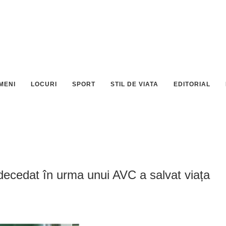
MENI
LOCURI
SPORT
STIL DE VIATA
EDITORIAL
decedat în urma unui AVC a salvat viața