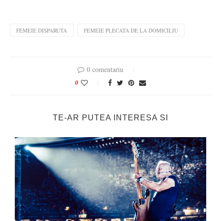
FEMEIE DISPARUTA
FEMEIE PLECATA DE LA DOMICILIU
0 comentariu
0
TE-AR PUTEA INTERESA SI