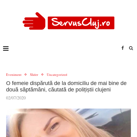
Eveniment
Slider
Uncategorized
O femeie dispărută de la domiciliu de mai bine de
două săptămâni, căutată de polițiștii clujeni
02/07/2020