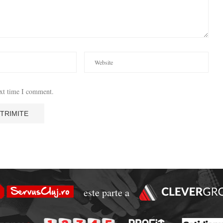
ext time I comment.
este parte a