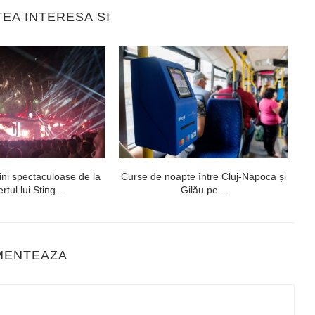
TEA INTERESA SI
ni spectaculoase de la
Curse de noapte între Cluj-Napoca și
V
rtul lui Sting...
Gilău pe...
MENTEAZA