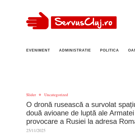
EVENIMENT
ADMINISTRATIE
POLITICA
OA
Slider
Uncategorized
O dronă rusească a survolat spați
două avioane de luptă ale Armate
provocare a Rusiei la adresa Româ
25/11/2025