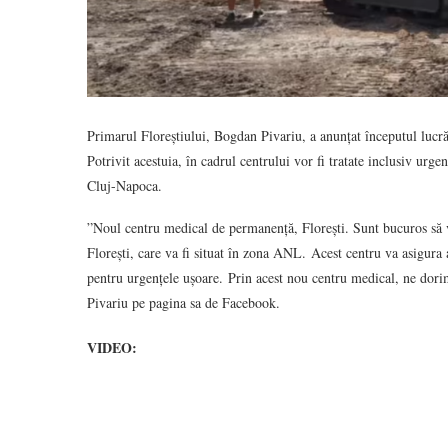
Primarul Floreștiului, Bogdan Pivariu, a anunțat începutul lucr
Potrivit acestuia, în cadrul centrului vor fi tratate inclusiv urge
Cluj-Napoca.
”Noul centru medical de permanență, Florești. Sunt bucuros să 
Florești, care va fi situat în zona ANL. Acest centru va asigura
pentru urgențele ușoare. Prin acest nou centru medical, ne dori
Pivariu pe pagina sa de Facebook.
VIDEO: