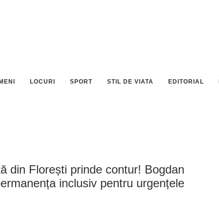
MENI
LOCURI
SPORT
STIL DE VIATA
EDITORIAL
 din Florești prinde contur! Bogdan
permanența inclusiv pentru urgențele