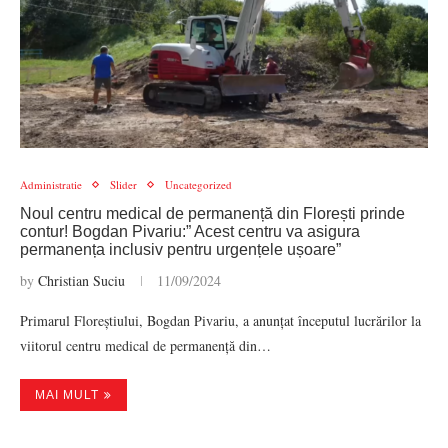
Administratie
Slider
Uncategorized
Noul centru medical de permanență din Florești prinde
contur! Bogdan Pivariu:” Acest centru va asigura
permanența inclusiv pentru urgențele ușoare”
by
Christian Suciu
11/09/2024
Primarul Floreștiului, Bogdan Pivariu, a anunțat începutul lucrărilor la
viitorul centru medical de permanență din…
MAI MULT