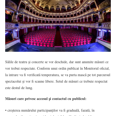
Sălile de teatru și concerte se vor deschide, dar sunt anumite măsuri ce
vor trebui respectate. Conform unui ordin publicat în Monitorul oficial,
la intrare va fi verificată temperatura, se va purta mască pe tot parcursul
spectacolui și vor fi scaune libere. Setul de măsuri ce trebuie respectat
este destul de lung.
Măsuri care privesc accesul și contactul cu publicul:
• creșterea numărului participanților va fi graduală, fazată, în