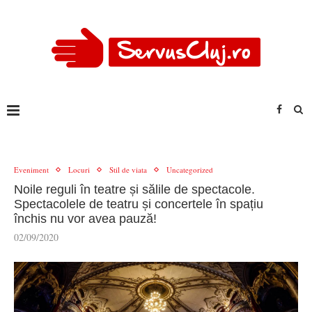
Eveniment
Locuri
Stil de viata
Uncategorized
Noile reguli în teatre și sălile de spectacole.
Spectacolele de teatru și concertele în spațiu
închis nu vor avea pauză!
02/09/2020