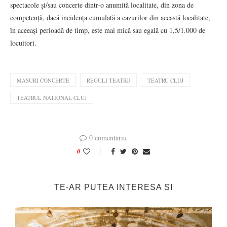
spectacole și/sau concerte dintr-o anumită localitate, din zona de
competență, dacă incidența cumulată a cazurilor din această localitate,
în aceeași perioadă de timp, este mai mică sau egală cu 1,5/1.000 de
locuitori.
MASURI CONCERTE
REGULI TEATRU
TEATRU CLUJ
TEATRUL NATIONAL CLUJ
0 comentariu
0
TE-AR PUTEA INTERESA SI