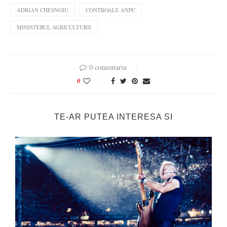
ADRIAN CHESNOIU
CONTROALE ANPC
MINISTERUL AGRICULTURII
0 comentariu
0
TE-AR PUTEA INTERESA SI