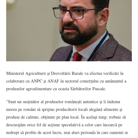
Ministerul Agriculturii și Dezvoltării Rurale va efectua verificări în
colaborare cu ANPC și ANAF în sectorul comerțului cu amănuntul a
produselor agroalimentare cu ocazia Sărbătorilor Pascale.
”Sunt un susținător al produselor românești autentice și îi îndemn
mereu pe români să sprijine producătorii locali alegând alimente și
produse de calitate, obținute pe plan local. În același timp, trebuie să
descurajăm orice fel de acțiune speculativă a celor care încearcă pe
nedrept să profite de acest lucru, mai alses perioada în care oamenii se