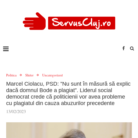
Politica
Slider
Uncategorized
Marcel Ciolacu, PSD: ”Nu sunt în măsură să explic
dacă domnul Bode a plagiat”. Liderul social
democrat crede că politicienii vor avea probleme
cu plagiatul din cauza abuzurilor precedente
13/02/2023