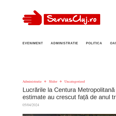
EVENIMENT
ADMINISTRATIE
POLITICA
OA
Administratie
Slider
Uncategorized
Lucrările la Centura Metropolitană 
estimate au crescut față de anul t
05/04/2024