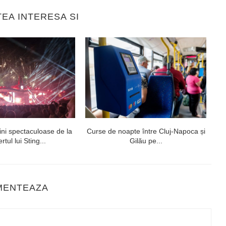
TEA INTERESA SI
ni spectaculoase de la
Curse de noapte între Cluj-Napoca și
V
rtul lui Sting...
Gilău pe...
MENTEAZA