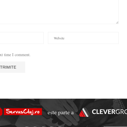
ext time I comment.
este parte a