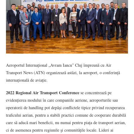
Aeroportul Internațional „Avram Iancu” Cluj împreună cu Air
Transport News (ATN) organizează astăzi, la aeroport, o conferință
internațională de aviație.
2022 Regional Air Transport Conference
se concentrează pe
evidențierea modului în care companiile aeriene, aeroporturile sau
operatorii de handling pot depăși conflictele tipice privind recuperarea
traficului aerian, pentru a stabili practici comune de cooperare durabilă
care să aducă mari beneficii, nu numai pentru piața de transport aerian,
ci de asemenea pentru regiunile şi comunitățile locale. Lideri ai