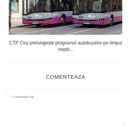
CTP Cluj prelungește programul autobuzelor pe timpul
nopții...
COMENTEAZA