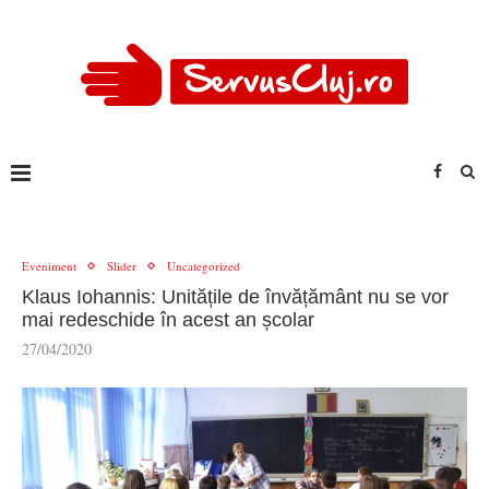
Eveniment
Slider
Uncategorized
Klaus Iohannis: Unitățile de învățământ nu se vor
mai redeschide în acest an școlar
27/04/2020