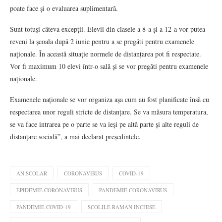
poate face și o evaluarea suplimentară.
Sunt totuși câteva excepții. Elevii din clasele a 8-a și a 12-a vor putea
reveni la școala după 2 iunie pentru a se pregăti pentru examenele
naționale. În această situație normele de distanțarea pot fi respectate.
Vor fi maximum 10 elevi într-o sală și se vor pregăti pentru examenele
naționale.
Examenele naționale se vor organiza așa cum au fost planificate însă cu
respectarea unor reguli stricte de distanțare. Se va măsura temperatura,
se va face intrarea pe o parte se va ieși pe altă parte și alte reguli de
distanțare socială”, a mai declarat președintele.
AN SCOLAR
CORONAVIRUS
COVID-19
EPIDEMIE CORONAVIRUS
PANDEMIE CORONAVIRUS
PANDEMIE COVID-19
SCOLILE RAMAN INCHISE