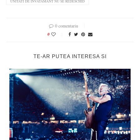
UNITATI DE INVATAMANT NU SE REDESCHID
0 comentariu
0
TE-AR PUTEA INTERESA SI