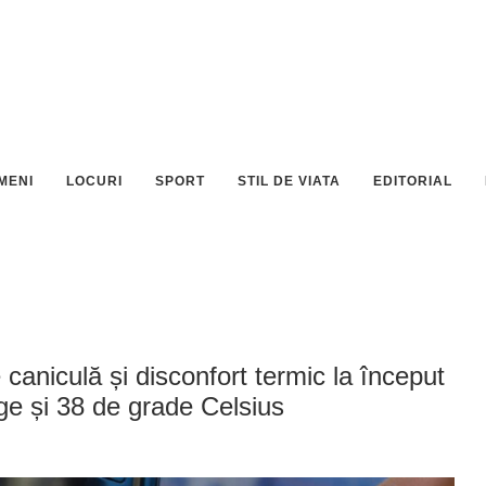
MENI
LOCURI
SPORT
STIL DE VIATA
EDITORIAL
 caniculă și disconfort termic la început
e și 38 de grade Celsius