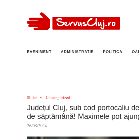
EVENIMENT
ADMINISTRATIE
POLITICA
OA
Slider
Uncategorized
Județul Cluj, sub cod portocaliu de
de săptămână! Maximele pot ajung
26/08/2024