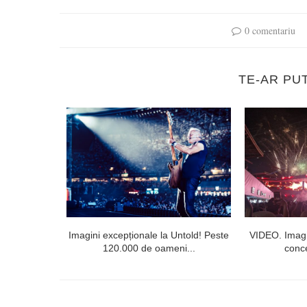
0 comentariu
TE-AR PU
lorești. Linia
Imagini excepționale la Untold! Peste
VIDEO. Imagi
120.000 de oameni...
conce