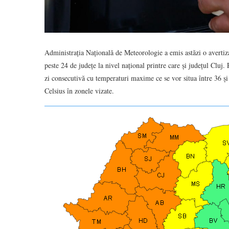
Administrația Națională de Meteorologie a emis astăzi o avertiza
peste 24 de județe la nivel național printre care și județul Cluj.
zi consecutivă cu temperaturi maxime ce se vor situa între 36 ș
Celsius în zonele vizate.