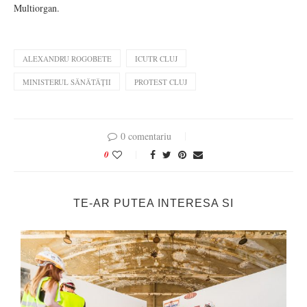
Multiorgan.
ALEXANDRU ROGOBETE
ICUTR CLUJ
MINISTERUL SĂNĂTĂȚII
PROTEST CLUJ
0 comentariu
0
TE-AR PUTEA INTERESA SI