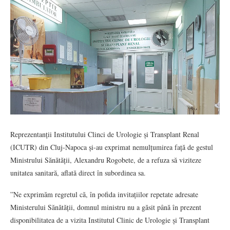
Reprezentanții Institutului Clinci de Urologie și Transplant Renal
(ICUTR) din Cluj-Napoca și-au exprimat nemulțumirea față de gestul
Ministrului Sănătății, Alexandru Rogobete, de a refuza să viziteze
unitatea sanitară, aflată direct în subordinea sa.
”Ne exprimăm regretul că, în pofida invitațiilor repetate adresate
Ministerului Sănătății, domnul ministru nu a găsit până în prezent
disponibilitatea de a vizita Institutul Clinic de Urologie și Transplant