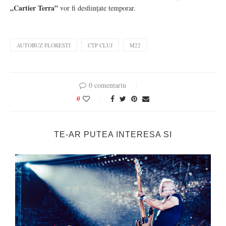
„Cartier Terra”
vor fi desființate temporar.
AUTOBUZ FLORESTI
CTP CLUJ
M22
0 comentariu
0
TE-AR PUTEA INTERESA SI