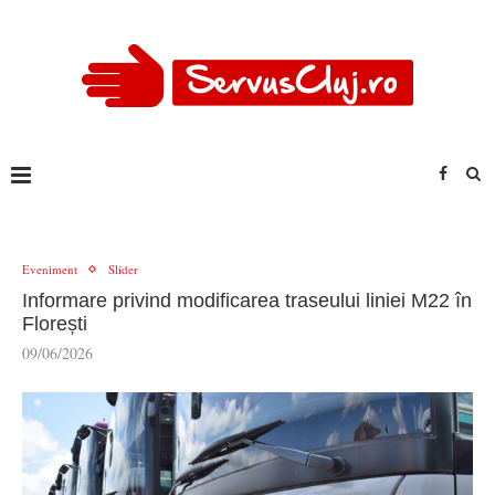
Eveniment
Slider
Informare privind modificarea traseului liniei M22 în
Florești
09/06/2026