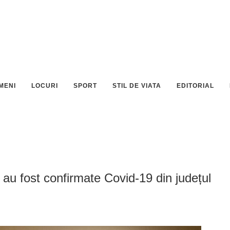
MENI
LOCURI
SPORT
STIL DE VIATA
EDITORIAL
 au fost confirmate Covid-19 din județul