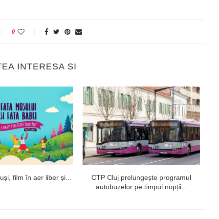
0
TEA INTERESA SI
i, film în aer liber și...
CTP Cluj prelungește programul
autobuzelor pe timpul nopții...