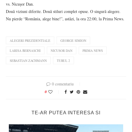
vs. Nicușor Dan.
Două viziuni diferite. Două stiluri complet opuse. O singură alegere.
Nu pierde “România, alege bine!”, astăzi, la ora 22:00, la Prima News.
ALEGERI PREZIDENTIALE
GEORGE SIMION
LARISA BERNASCHI
NICUSOR DAN
PRIMA NEWS
SEBASTIAN ZACHMANN
TURUL 2
0 comentariu
0
TE-AR PUTEA INTERESA SI