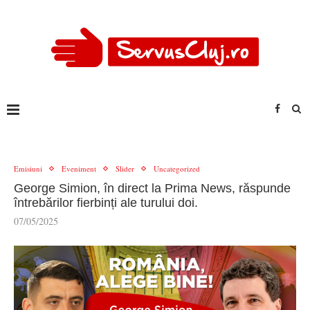
Emisiuni
Eveniment
Slider
Uncategorized
George Simion, în direct la Prima News, răspunde
întrebărilor fierbinți ale turului doi.
07/05/2025