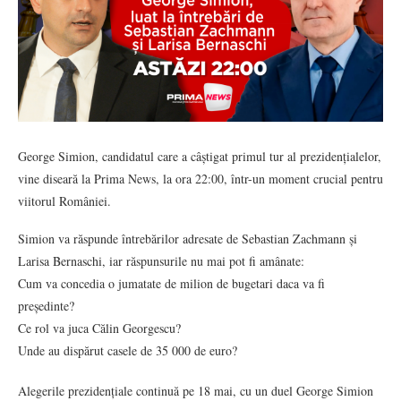
George Simion, candidatul care a câștigat primul tur al prezidențialelor,
vine diseară la Prima News, la ora 22:00, într-un moment crucial pentru
viitorul României.
Simion va răspunde întrebărilor adresate de Sebastian Zachmann și
Larisa Bernaschi, iar răspunsurile nu mai pot fi amânate:
Cum va concedia o jumatate de milion de bugetari daca va fi
președinte?
Ce rol va juca Călin Georgescu?
Unde au dispărut casele de 35 000 de euro?
Alegerile prezidențiale continuă pe 18 mai, cu un duel George Simion