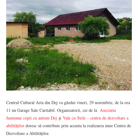
Centrul Cultural Arta din Dej va găzdui vineri, 29 noiembrie, de la ora
11 un Garage Sale Caritabil. Organizatorii, cei de la
Asociatia
Jasminne copii cu autism Dej
şi
Vale cu Stele – centru de dezvoltare a
abilităților
doresc să contribuie prin aceasta la realizarea unui Centru de
Dezvoltare a Abilităților.